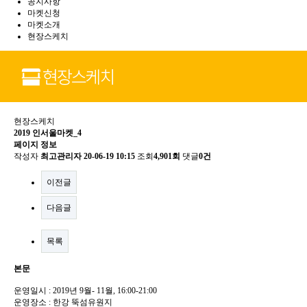
공지사항
마켓신청
마켓소개
현장스케치
현장스케치
2019 인서울마켓_4
페이지 정보
작성자
최고관리자
20-06-19 10:15
조회
4,901회
댓글
0건
이전글
다음글
목록
본문
운영일시 : 2019년 9월- 11월, 16:00-21:00
운영장소 : 한강 뚝섬유원지