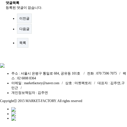
댓글목록
등록된 댓글이 없습니다.
이전글
다음글
목록
주소 : 서울시 은평구 통일로 684, 공유동 101호 / 전화 : 070 7596 7075 / 팩
스 : 02 6008 8364
이메일 : marketfactory@naver.com / 상호 : 마켓팩토리 / 대표자 : 김주연,구
민근 /
개인정보책임자 : 김주연
Copyrightⓒ 2015
MARKET-FACTORY
. All rights reserved