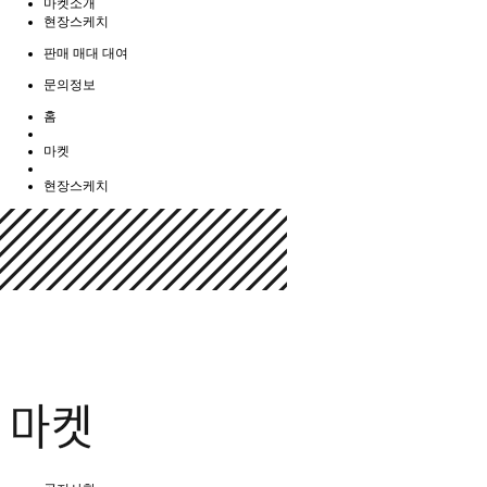
마켓소개
현장스케치
판매 매대 대여
문의정보
홈
마켓
현장스케치