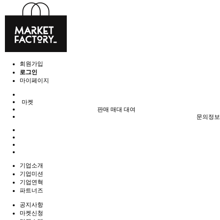
회원가입
로그인
마이페이지
마켓
판매 매대 대여
문의정보
기업소개
기업미션
기업연혁
파트너즈
공지사항
마켓신청