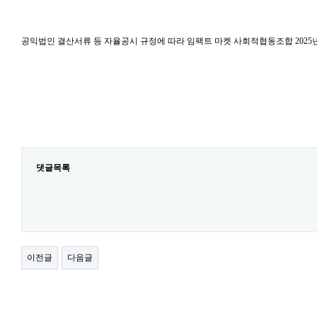
공익법인 결산서류 등 자율공시 규정에 따라 임팩트 마켓 사회적협동조합 2025
댓글목록
이전글
다음글