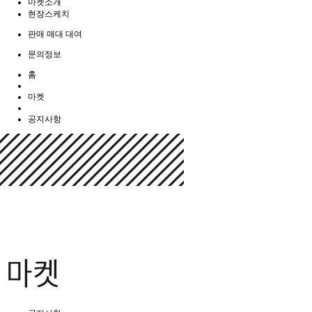
마켓소개
현장스케치
판매 매대 대여
문의정보
홈
마켓
공지사항