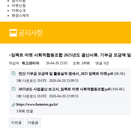
공지사항
마켓신청
마켓소개
현장스케치
<임팩트 마켓 사회적협동조합 2025년도 결산서류, 기부금 모금액 
작성자
최고관리자
26-04-20 23:05
조회
249회
댓글
0건
연간 기부금 모금액 및 활용실적 명세서_2025 임팩트 마켓.pdf
(68.5K)
3회 다운로드
DATE : 2026-04-20 23:09:51
2025년도 사업결산 보고서_임팩트 마켓 사회적협동조합.pdf
(104.4K)
3회 다운로드
DATE : 2026-04-20 23:09:51
https://www.hometax.go.kr/
138회 연결
이전글
다음글