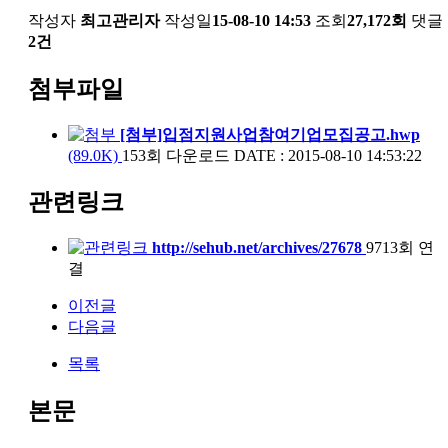
작성자
최고관리자
작성일
15-08-10 14:53
조회
27,172회
댓글
2건
첨부파일
[첨부]입점지원사업참여기업모집공고.hwp
(89.0K)
153회 다운로드
DATE : 2015-08-10 14:53:22
관련링크
http://sehub.net/archives/27678
9713회 연
결
이전글
다음글
목록
본문