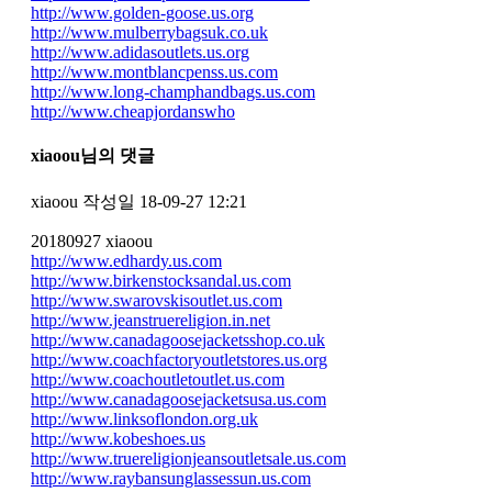
http://www.golden-goose.us.org
http://www.mulberrybagsuk.co.uk
http://www.adidasoutlets.us.org
http://www.montblancpenss.us.com
http://www.long-champhandbags.us.com
http://www.cheapjordanswho
xiaoou님의 댓글
xiaoou
작성일
18-09-27 12:21
20180927 xiaoou
http://www.edhardy.us.com
http://www.birkenstocksandal.us.com
http://www.swarovskisoutlet.us.com
http://www.jeanstruereligion.in.net
http://www.canadagoosejacketsshop.co.uk
http://www.coachfactoryoutletstores.us.org
http://www.coachoutletoutlet.us.com
http://www.canadagoosejacketsusa.us.com
http://www.linksoflondon.org.uk
http://www.kobeshoes.us
http://www.truereligionjeansoutletsale.us.com
http://www.raybansunglassessun.us.com