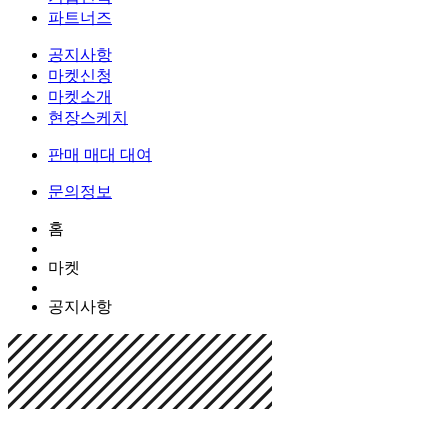
파트너즈
공지사항
마켓신청
마켓소개
현장스케치
판매 매대 대여
문의정보
홈
마켓
공지사항