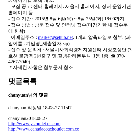
5. 참여기업 모집 개요:
- 모집 공고: 센터 홈페이지, 서울시 홈페이지, 장터 운영기관
홈페이지 등
- 접수 기간 : 2015년 8월 6일(목) ~ 8월 25일(화) 18:00까지
- 접수 방법 : 방문 접수 및 인터넷 접수(마감기한 내 접수분
에 한함)
- 이메일주소 :
market@sehub.net
, 1개의 압축파일로 첨부. (파
일이름 : 기업명_제출일자.zip)
- 접수 및 문의처 : 서울시사회적경제지원센터 시장조성단 (3
호선 불광역 2번출구 옛.질병관리본부 내 1동 1층. ☎ 070-
4267-3940)
* 자세한 사항은 첨부문서 참조
댓글목록
chanyuan님의 댓글
chanyuan
작성일
18-08-27 11:47
chanyuan2018.08.27
http://www.ysloutlet.us.com
http://www.canadacoachoutlet.com.co