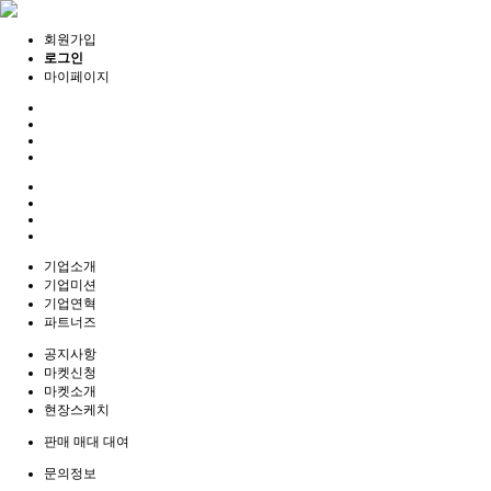
회원가입
로그인
마이페이지
기업소개
기업미션
기업연혁
파트너즈
공지사항
마켓신청
마켓소개
현장스케치
판매 매대 대여
문의정보