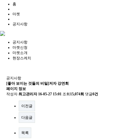
홈
마켓
공지사항
공지사항
마켓신청
마켓소개
현장스케치
공지사항
[좋아 보이는 것들의 비밀]저자 강연회
페이지 정보
작성자
최고관리자
16-05-27 15:01
조회
15,074회
댓글
0건
이전글
다음글
목록