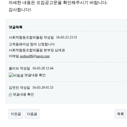
자세한 내용은 모집공고문을 확인해주시기 바랍니다.
감사합니다!
댓글목록
사회적협동조합되돌림
작성일
16-03-23 23:31
고척돔페어샾 참여 신청합니다
사회적협동조합되돌림 본부장 심재권
이메일
seoboo96@naver.com
올리브
작성일
16-03-28 12:44
댓글내용 확인
김연진
작성일
16-03-29 01:53
댓글내용 확인
이전글
다음글
목록