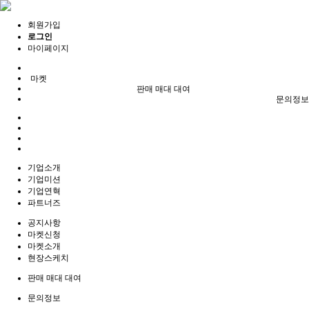
회원가입
로그인
마이페이지
마켓
판매 매대 대여
문의정보
기업소개
기업미션
기업연혁
파트너즈
공지사항
마켓신청
마켓소개
현장스케치
판매 매대 대여
문의정보