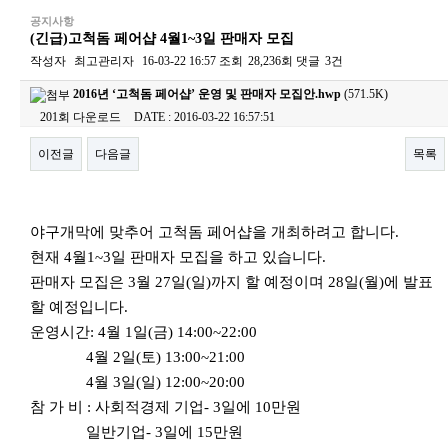
공지사항
(긴급)고척돔 페어샵 4월1~3일 판매자 모집
작성자
최고관리자
16-03-22 16:57
조회
28,236회
댓글
3건
2016년 ‘고척돔 페어샵’ 운영 및 판매자 모집안.hwp
(571.5K)
201회 다운로드
DATE : 2016-03-22 16:57:51
이전글
다음글
목록
본문
야구개막에 맞추어 고척돔 페어샵을 개최하려고 합니다.
현재 4월1~3일 판매자 모집을 하고 있습니다.
판매자 모집은 3월 27일(일)까지 할 예정이며 28일(월)에 발표
할 예정입니다.
운영시간: 4월 1일(금) 14:00~22:00
4월 2일(토) 13:00~21:00
4월 3일(일) 12:00~20:00
참 가 비 : 사회적경제 기업- 3일에 10만원
일반기업- 3일에 15만원