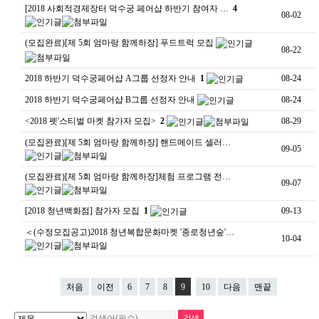
[2018 사회적경제장터 덕수궁 페어샵 하반기 참여자 …
4
08-02
(모집완료)[제 5회 엄마랑 함께하장] 푸드트럭 모집
08-22
2018 하반기 덕수궁페어샵 A그룹 선정자 안내
1
08-24
2018 하반기 덕수궁페어샵 B그룹 선정자 안내
08-24
<2018 펫'스티벌 마켓 참가자 모집>
2
08-29
(모집완료)[제 5회 엄마랑 함께하장] 핸드메이드 셀러…
09-05
(모집완료)[제 5회 엄마랑 함께하장]체험 프로그램 전…
09-07
[2018 청년백화점] 참가자 모집
1
09-13
＜(수정모집공고)2018 청년복합문화마켓 '종로청년숲'…
10-04
처음
이전
6
7
8
9
10
다음
맨끝