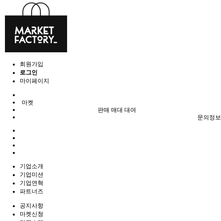
회원가입
로그인
마이페이지
마켓
판매 매대 대여
문의정보
기업소개
기업미션
기업연혁
파트너즈
공지사항
마켓신청