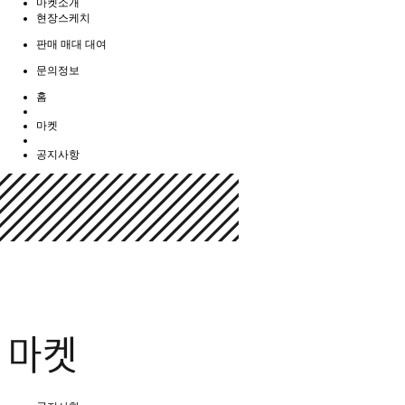
마켓소개
현장스케치
판매 매대 대여
문의정보
홈
마켓
공지사항