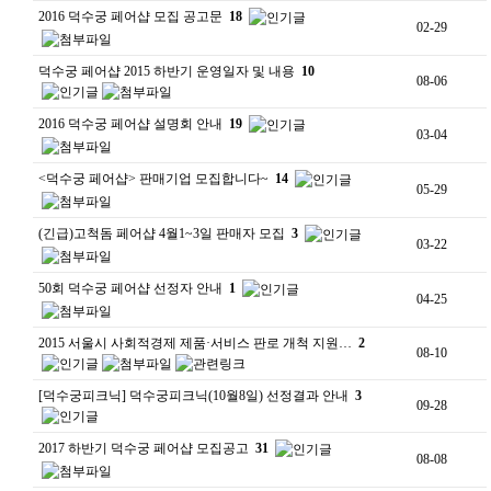
2016 덕수궁 페어샵 모집 공고문
18
02-29
덕수궁 페어샵 2015 하반기 운영일자 및 내용
10
08-06
2016 덕수궁 페어샵 설명회 안내
19
03-04
<덕수궁 페어샵> 판매기업 모집합니다~
14
05-29
(긴급)고척돔 페어샵 4월1~3일 판매자 모집
3
03-22
50회 덕수궁 페어샵 선정자 안내
1
04-25
2015 서울시 사회적경제 제품·서비스 판로 개척 지원…
2
08-10
[덕수궁피크닉] 덕수궁피크닉(10월8일) 선정결과 안내
3
09-28
2017 하반기 덕수궁 페어샵 모집공고
31
08-08