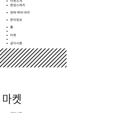
마켓소개
현장스케치
판매 매대 대여
문의정보
홈
마켓
공지사항