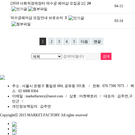
[2018 사회적경제장터 덕수궁 페어샵 모집공고]
24
04-11
덕수궁페어샵 모집안내 브로슈어
3
03-14
1
2
3
4
5
다음
맨끝
주소 : 서울시 은평구 통일로 684, 공유동 101호 / 전화 : 070 7596 7075 / 팩
스 : 02 6008 8364
이메일 : marketfactory@naver.com / 상호 : 마켓팩토리 / 대표자 : 김주연,구
민근 /
개인정보책임자 : 김주연
Copyrightⓒ 2015
MARKET-FACTORY
. All rights reserved