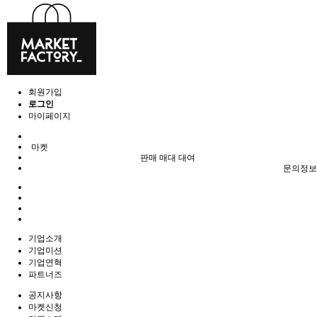
회원가입
로그인
마이페이지
마켓
판매 매대 대여
문의정보
기업소개
기업미션
기업연혁
파트너즈
공지사항
마켓신청