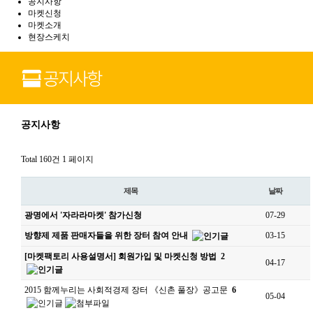
공지사항
마켓신청
마켓소개
현장스케치
공지사항
Total 160건
1 페이지
제목
날짜
광명에서 '자라라마켓' 참가신청
07-29
방향제 제품 판매자들을 위한 장터 참여 안내
03-15
[마켓팩토리 사용설명서] 회원가입 및 마켓신청 방법
2
04-17
2015 함께누리는 사회적경제 장터 《신촌 풀장》공고문
6
05-04