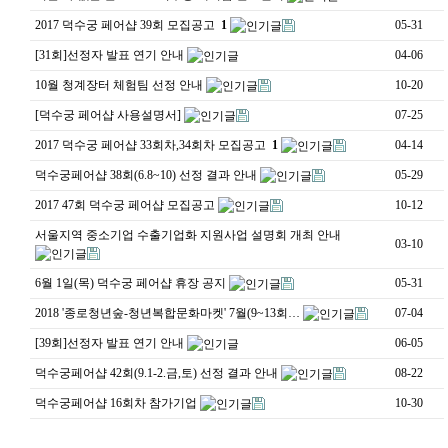
2017 덕수궁 페어샵 39회 모집공고
1
05-31
[31회]선정자 발표 연기 안내
04-06
10월 청계장터 체험팀 선정 안내
10-20
[덕수궁 페어샵 사용설명서]
07-25
2017 덕수궁 페어샵 33회차,34회차 모집공고
1
04-14
덕수궁페어샵 38회(6.8~10) 선정 결과 안내
05-29
2017 47회 덕수궁 페어샵 모집공고
10-12
서울지역 중소기업 수출기업화 지원사업 설명회 개최 안내
03-10
6월 1일(목) 덕수궁 페어샵 휴장 공지
05-31
2018 '종로청년숲-청년복합문화마켓' 7월(9~13회…
07-04
[39회]선정자 발표 연기 안내
06-05
덕수궁페어샵 42회(9.1-2.금,토) 선정 결과 안내
08-22
덕수궁페어샵 16회차 참가기업
10-30