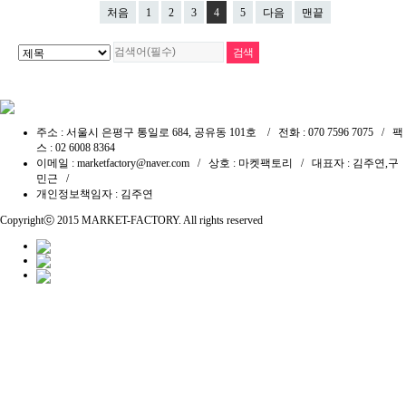
처음
1
2
3
4
5
다음
맨끝
주소 : 서울시 은평구 통일로 684, 공유동 101호 / 전화 : 070 7596 7075 / 팩
스 : 02 6008 8364
이메일 : marketfactory@naver.com / 상호 : 마켓팩토리 / 대표자 : 김주연,구
민근 /
개인정보책임자 : 김주연
Copyrightⓒ 2015
MARKET-FACTORY
. All rights reserved