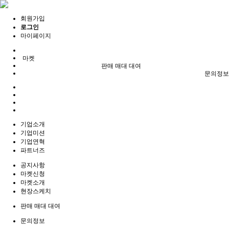
회원가입
로그인
마이페이지
마켓
판매 매대 대여
문의정보
기업소개
기업미션
기업연혁
파트너즈
공지사항
마켓신청
마켓소개
현장스케치
판매 매대 대여
문의정보