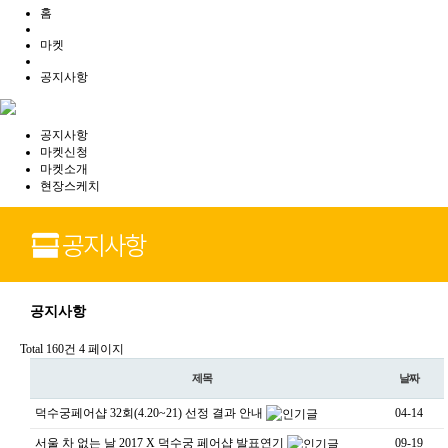
홈
마켓
공지사항
공지사항
마켓신청
마켓소개
현장스케치
공지사항
Total 160건
4 페이지
제목
날짜
덕수궁페어샵 32회(4.20~21) 선정 결과 안내
04-14
서울 차 없는 날 2017 X 덕수궁 페어샵 발표연기
09-19