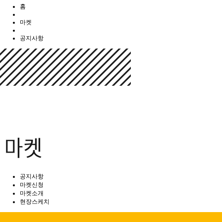
홈
마켓
공지사항
공지사항
마켓신청
마켓소개
현장스케치