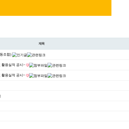
제목
협동조합)
및 활용실적 공시>
및 활용실적 공시>