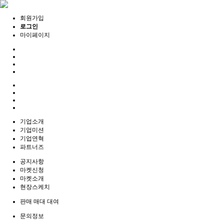
회원가입
로그인
마이페이지
기업소개
기업미션
기업연혁
파트너즈
공지사항
마켓신청
마켓소개
현장스케치
판매 매대 대여
문의정보