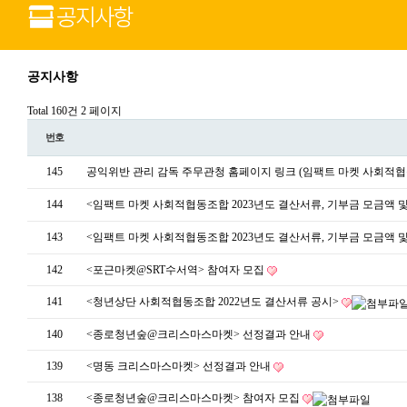
공지사항
Total 160건
2 페이지
번호
145
공익위반 관리 감독 주무관청 홈페이지 링크 (임팩트 마켓 사회적
144
<임팩트 마켓 사회적협동조합 2023년도 결산서류, 기부금 모금액 
143
<임팩트 마켓 사회적협동조합 2023년도 결산서류, 기부금 모금액 
142
<포근마켓@SRT수서역> 참여자 모집
141
<청년상단 사회적협동조합 2022년도 결산서류 공시>
140
<종로청년숲@크리스마스마켓> 선정결과 안내
139
<명동 크리스마스마켓> 선정결과 안내
138
<종로청년숲@크리스마스마켓> 참여자 모집